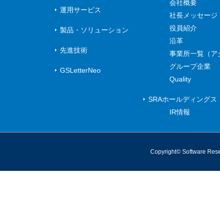
会社概要
運用サービス
社長メッセージ
役員紹介
製品・ソリューション
沿革
先進技術
事業所一覧（ア
グループ企業
GSLetterNeo
Quality
SRAホールディングス
IR情報
Copyright© Software Resea